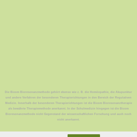
Die Bicom Bioresonanzmethode gehört ebenso wie z. B. die Homöopathie, die Akupunktur
und andere Verfahren der besonderen Therapierichtungen in den Bereich der Regulativen
Medizin. Innerhalb der besonderen Therapierichtungen ist die Bicom Bioresonanztherapie
als bewährte Therapiemethode anerkannt. In der Schulmedizin hingegen ist die Bicom
Bioresonanzmethode nicht Gegenstand der wissenschaftlichen Forschung und auch noch
nicht anerkannt.
Datenschutzerklärung