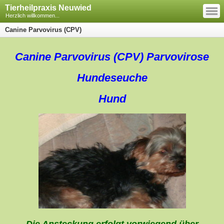
—
Tierheilpraxis Neuwied
—
—
Herzlich willkommen...
Canine Parvovirus (CPV)
Canine Parvovirus (CPV) Parvovirose
Hundeseuche
Hund