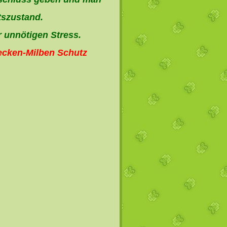
tszustand.
r unnötigen Stress.
ecken-Milben Schutz