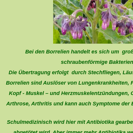
Bei den Borrelien handelt es sich um gro
schraubenförmige Bakterien
Die Übertragung erfolgt durch Stechfliegen, Läu
Borrelien sind Auslöser von Lungenkrankheiten, Fi
Kopf - Muskel – und Herzmuskelentzündungen, 
Arthrose, Arthritis und kann auch Symptome der 
Schulmedizinisch wird hier mit Antibiotika gearbei
abgetötet wird. Aber immer mehr Antibiotika w