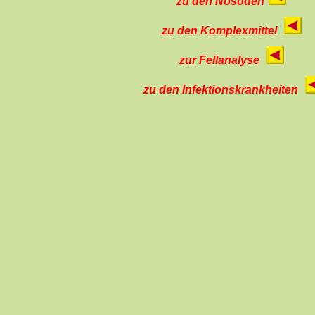
zu den Nosoden
zu den Komplexmittel
zur Fellanalyse
zu den Infektionskrankheiten