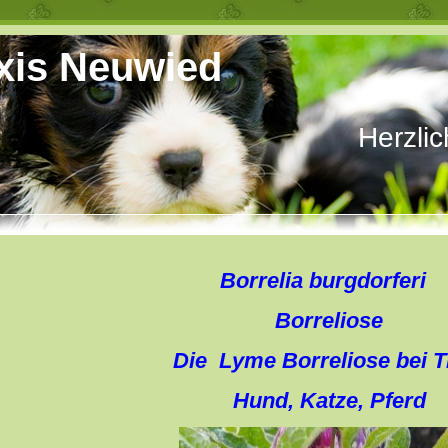
axis Neuwied
Herzlic
Borrelia burgdorferi
Borreliose
Die Lyme Borreliose bei T
Hund, Katze, Pferd