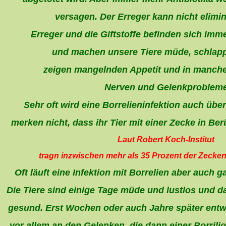
versagen. Der Erreger kann nicht elimin
Erreger und die Giftstoffe befinden sich imm
und machen unsere Tiere müde, schlapp,
zeigen mangelnden Appetit und in manche
Nerven und Gelenkprobleme
Sehr oft wird eine Borrelieninfektion auch übe
merken nicht, dass ihr Tier mit einer Zecke in B
Laut Robert Koch-Institut
tragn inzwischen mehr als 35 Prozent der Zecken 
Oft läuft eine Infektion mit Borrelien aber auch 
Die Tiere sind einige Tage müde und lustlos und 
gesund. Erst Wochen oder auch Jahre später ent
vor allem an den Gelenken, die dann einer Borrili