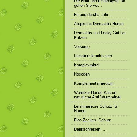
Die Haar und Fellanalyse, so
gehen Sie vor...
Fit und durchs Jahr....
Atopische Dermatitis Hunde
Dermatitis und Leaky Gut bei
Katzen
Vorsorge
Infektionskrankheiten
Komplexmittel
Nosoden
Komplementärmedizin
Wurmkur Hunde Katzen
natürliche Anti Wurmmittel
Leishmaniose Schutz für
Hunde
Floh-Zecken- Schutz
Dankschreiben .....