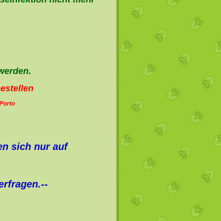
 werden.
estellen
 Porto
n sich nur auf
erfragen.--