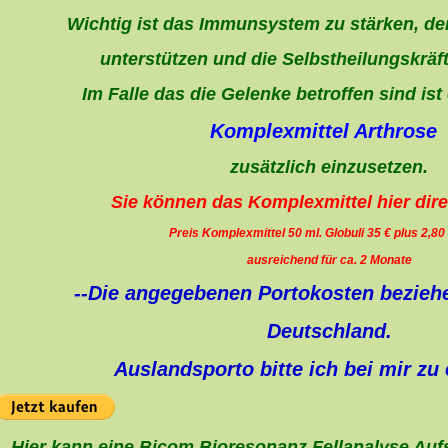
Wichtig ist das Immunsystem zu stärken, d
unterstützen und die Selbstheilungskräf
Im Falle das die Gelenke betroffen sind ist
Komplexmittel Arthros
zusätzlich einzusetzen.
Sie können das Komplexmittel hier dire
Preis Komplexmittel 50 ml. Globuli 35 € plus 2,80
ausreichend für ca. 2 Monate
--Die angegebenen Portokosten beziehe
Deutschland.
Auslandsporto bitte ich bei mir zu 
Hier kann eine Bicom Bioresonanz Fellanalyse Au