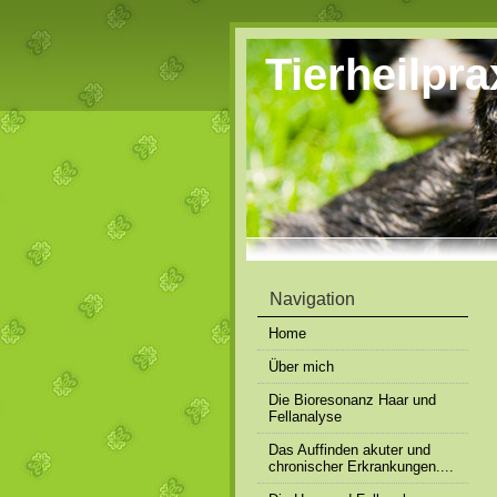
Tierheilpr
Navigation
Home
Über mich
Die Bioresonanz Haar und
Fellanalyse
Das Auffinden akuter und
chronischer Erkrankungen....