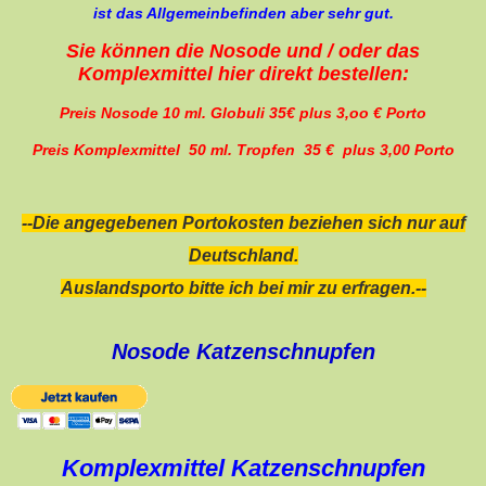
ist das Allgemeinbefinden aber sehr gut.
Sie können die Nosode und / oder das
Komplexmittel hier direkt bestellen:
Preis Nosode 10 ml. Globuli 35€ plus 3,oo € Porto
Preis Komplexmittel 50 ml. Tropfen 35 € plus 3,00 Porto
--Die angegebenen Portokosten beziehen sich nur auf
Deutschland.
Auslandsporto bitte ich bei mir zu erfragen.--
Nosode Katzenschnupfen
Komplexmittel Katzenschnupfen