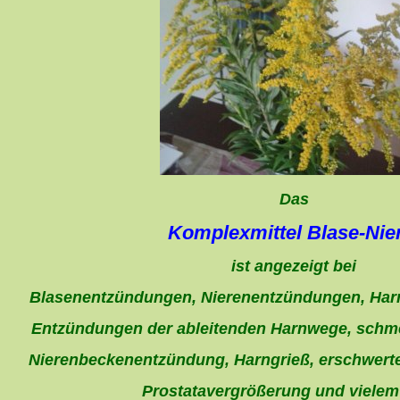
Das
Komplexmittel Blase-Nie
ist angezeigt bei
Blasenentzündungen, Nierenentzündungen, Harn
Entzündungen der ableitenden Harnwege, schme
Nierenbeckenentzündung, Harngrieß, erschwerter
Prostatavergrößerung und vielem