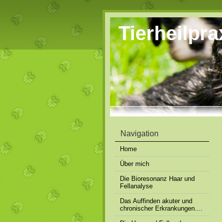
Tierheilpr
Navigation
Home
Über mich
Die Bioresonanz Haar und
Fellanalyse
Das Auffinden akuter und
chronischer Erkrankungen....