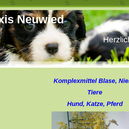
axis Neuwied
Herzlic
Komplexmittel Blase, Ni
Tiere
Hund, Katze, Pferd