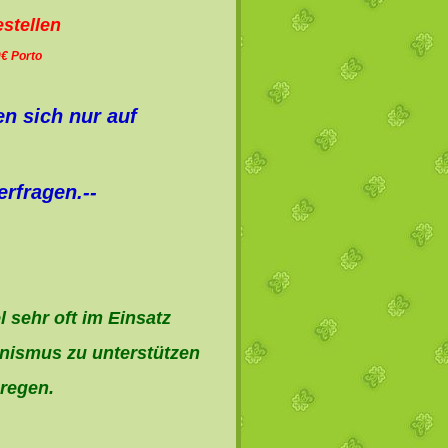
estellen
0€ Porto
n sich nur auf
erfragen.--
l sehr oft im Einsatz
nismus zu unterstützen
uregen.