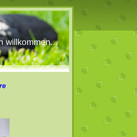
h willkommen...
ere