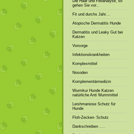
Die Haar und Fellanalyse, so
gehen Sie vor...
Fit und durchs Jahr....
Atopische Dermatitis Hunde
Dermatitis und Leaky Gut bei
Katzen
Vorsorge
Infektionskrankheiten
Komplexmittel
Nosoden
Komplementärmedizin
Wurmkur Hunde Katzen
natürliche Anti Wurmmittel
Leishmaniose Schutz für
Hunde
Floh-Zecken- Schutz
Dankschreiben .....