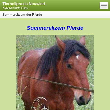
—
Tierheilpraxis Neuwied
—
—
Herzlich willkommen...
Sommerekzem der Pferde
Sommerekzem Pferde