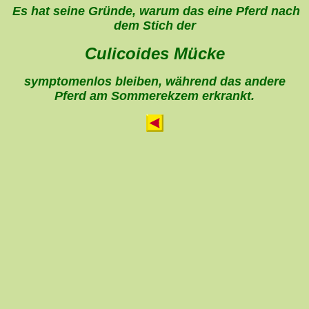
Es hat seine Gründe, warum das eine Pferd nach
dem Stich der
Culicoides Mücke
symptomenlos bleiben, während das andere
Pferd am Sommerekzem erkrankt.